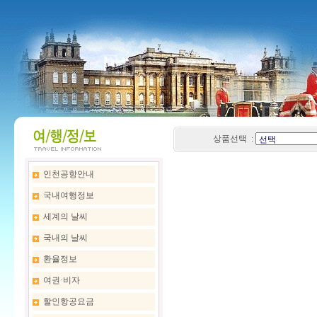
상품선택 :
인천공항안내
국내여행정보
세계의 날씨
국내의 날씨
환율정보
여권·비자
할인항공요금