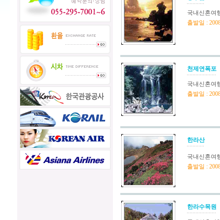
국내신혼여행
출발일 : 200
천제연폭포
국내신혼여행
출발일 : 200
한라산
국내신혼여행
출발일 : 200
한라수목원