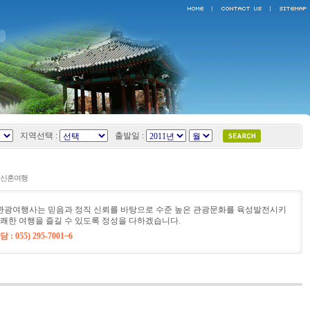
지역선택 :
출발일 :
 신혼여행
광여행사는 믿음과 정직 신뢰를 바탕으로 수준 높은 관광문화를 육성발전시키
쾌한 여행을 즐길 수 있도록 정성을 다하겠습니다.
 055) 295-7001~6