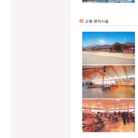
쇼핑·편의시설